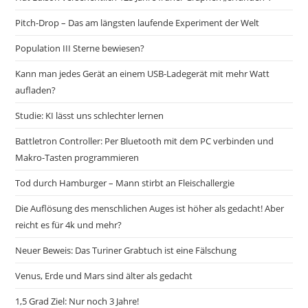
Pitch-Drop – Das am längsten laufende Experiment der Welt
Population III Sterne bewiesen?
Kann man jedes Gerät an einem USB-Ladegerät mit mehr Watt
aufladen?
Studie: KI lässt uns schlechter lernen
Battletron Controller: Per Bluetooth mit dem PC verbinden und
Makro-Tasten programmieren
Tod durch Hamburger – Mann stirbt an Fleischallergie
Die Auflösung des menschlichen Auges ist höher als gedacht! Aber
reicht es für 4k und mehr?
Neuer Beweis: Das Turiner Grabtuch ist eine Fälschung
Venus, Erde und Mars sind älter als gedacht
1,5 Grad Ziel: Nur noch 3 Jahre!