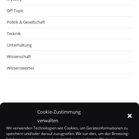
Off Topic
Politik & Gesellschaft
Tecknik
Unterhaltung
Wissenschaft
Wissenswertes
Cookie-Zustimmung
verwalten
Wir verwenden Technologien wie Cookies, um Geräteinformationen zu
speichern und/oder darauf zuzugreifen. Wir tun dies, um das Browsing-